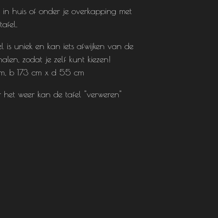
s in huis of onder je overkapping met
afel.
l is uniek en kan iets afwijken van de
alen, zodat je zelf kunt kiezen!
m, b 173 cm x d 55 cm
 het weer kan de tafel "verweren"