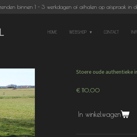
zenden binnen 1 - 3 werkdagen of afhalen op afspraak in d
L
HOME
WEBSHOP
CONTACT
IN
Stoere oude authentieke i
€ 110,00
In winkelwagen