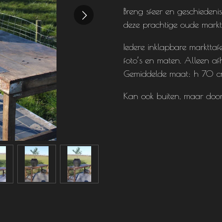
Breng sfeer en geschiedeni
deze prachtige oude marktt
Iedere inklapbare markttafe
foto’s en maten. Alleen afh
Gemiddelde maat: h 70 c
Kan ook buiten, maar door