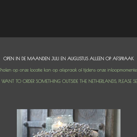
OPEN IN DE MAANDEN JULI EN AUGUSTUS ALLEEN OP AFSPRAAK
halen op onze locatie kan op afspraak of tijdens onze inloopmoment
U WANT TO ORDER SOMETHING OUTSIDE THE NETHERLANDS, PLEASE S