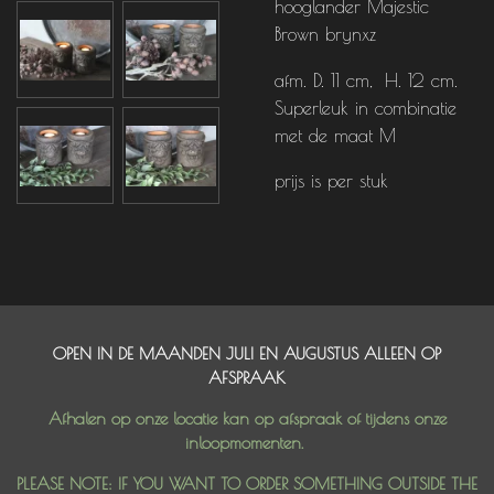
hooglander Majestic
Brown brynxz
afm. D. 11 cm, H. 12 cm.
Superleuk in combinatie
met de maat M
prijs is per stuk
OPEN IN DE MAANDEN JULI EN AUGUSTUS ALLEEN OP
AFSPRAAK
Afhalen op onze locatie kan op afspraak of tijdens onze
inloopmomenten.
PLEASE NOTE: IF YOU WANT TO ORDER SOMETHING OUTSIDE THE