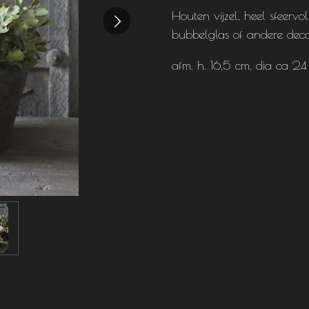
Houten vijzel, heel sfeervol
bubbelglas of andere decor
afm. h. 16,5 cm, dia ca 2