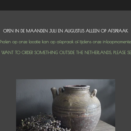
OPEN IN DE MAANDEN JULI EN AUGUSTUS ALLEEN OP AFSPRAAK
halen op onze locatie kan op afspraak of tijdens onze inloopmoment
U WANT TO ORDER SOMETHING OUTSIDE THE NETHERLANDS, PLEASE S