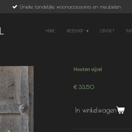
Unieke landelijke woonaccessoires en meubelen
L
HOME
WEBSHOP
CONTACT
IN
Houten vijzel
€ 33,50
In winkelwagen