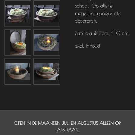
schaal. Op allerlei
mogelijke manieren te
decoreren.
afm. dia 40 cm, h 10 cm
excl. inhoud
OPEN IN DE MAANDEN JULI EN AUGUSTUS ALLEEN OP
AFSPRAAK