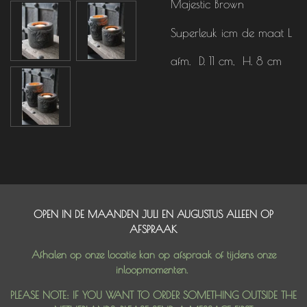
Majestic Brown
Superleuk icm de maat L
afm. D. 11 cm, H. 8 cm
OPEN IN DE MAANDEN JULI EN AUGUSTUS ALLEEN OP
AFSPRAAK
Afhalen op onze locatie kan op afspraak of tijdens onze
inloopmomenten.
PLEASE NOTE: IF YOU WANT TO ORDER SOMETHING OUTSIDE THE