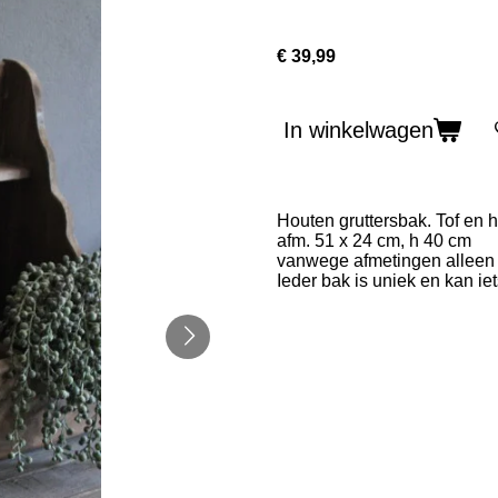
€ 39,99
In winkelwagen
Houten gruttersbak. Tof en h
afm. 51 x 24 cm, h 40 cm
vanwege afmetingen alleen 
Ieder bak is uniek en kan iet