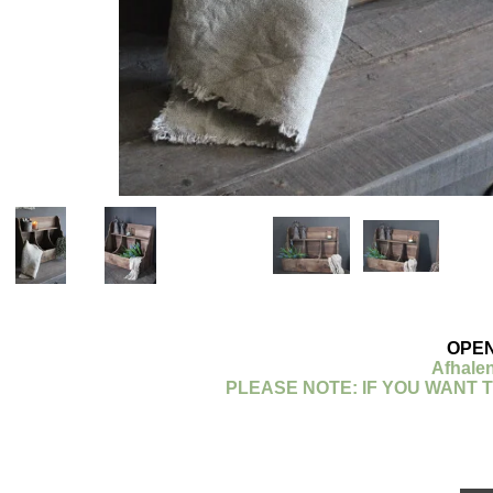
OPEN
Afhalen
PLEASE NOTE: IF YOU WANT 