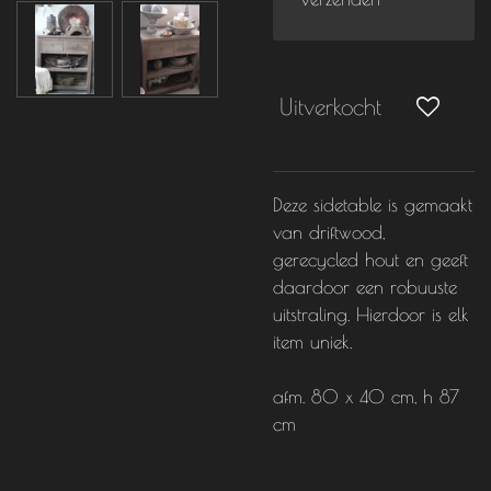
Uitverkocht
Deze sidetable is gemaakt
van driftwood,
gerecycled hout en geeft
daardoor een robuuste
uitstraling. Hierdoor is elk
item uniek.
afm.
80 x 40 cm, h 87
cm