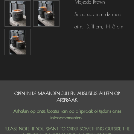
Majestic Brown
Superleuk icm de maat L
afm. D. 11 cm, H. 8 cm
OPEN IN DE MAANDEN JULI EN AUGUSTUS ALLEEN OP
AFSPRAAK
Afhalen op onze locatie kan op afspraak of tijdens onze
inloopmomenten.
PLEASE NOTE: IF YOU WANT TO ORDER SOMETHING OUTSIDE THE