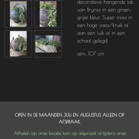
decoratieve hangende tak
van Brynxz in een groen,
grijze kleur. Super mooi in
een hoge vaas/kruik of
aan een luik of in een
schaal gelegd.
afm. 107 cm
OPEN IN DE MAANDEN JULI EN AUGUSTUS ALLEEN OP
AFSPRAAK
Afhalen op onze locatie kan op afspraak of tijdens onze