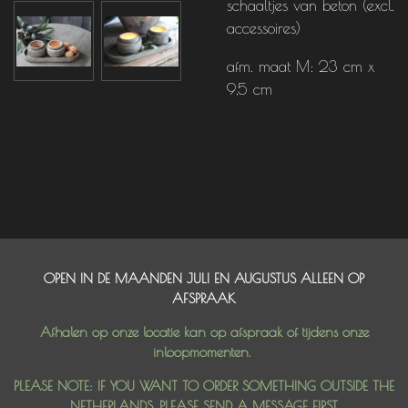
schaaltjes van beton (excl.
accessoires)
afm. maat M: 23 cm x
9,5 cm
OPEN IN DE MAANDEN JULI EN AUGUSTUS ALLEEN OP
AFSPRAAK
Afhalen op onze locatie kan op afspraak of tijdens onze
inloopmomenten.
PLEASE NOTE: IF YOU WANT TO ORDER SOMETHING OUTSIDE THE
NETHERLANDS, PLEASE SEND A MESSAGE FIRST