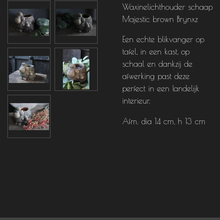
Waxinelichthouder schaap
Majestic brown Brynxz
Een echte blikvanger op
tafel, in een kast, op
schaal en dankzij de
afwerking past deze
perfect in een landelijk
interieur.
Afm. dia 14 cm, h 13 cm