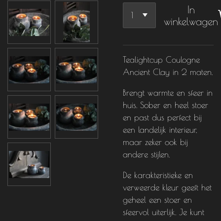
In
winkelwagen
Tealightcup Coulogne
Ancient Clay in 2 maten.
Brengt warmte en sfeer in
huis. Sober en heel stoer
en past dus perfect bij
een landelijk interieur,
maar zeker ook bij
andere stijlen.
De karakteristieke en
verweerde kleur geeft het
geheel een stoer en
sfeervol uiterlijk. Je kunt