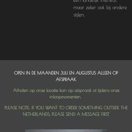
maar zeker ook bij andere
stijlen.
OPEN IN DE MAANDEN JULI EN AUGUSTUS ALLEEN OP
AFSPRAAK
Afhalen op onze locatie kan op afspraak of tijdens onze
inloopmomenten.
PLEASE NOTE: IF YOU WANT TO ORDER SOMETHING OUTSIDE THE
NETHERLANDS, PLEASE SEND A MESSAGE FIRST