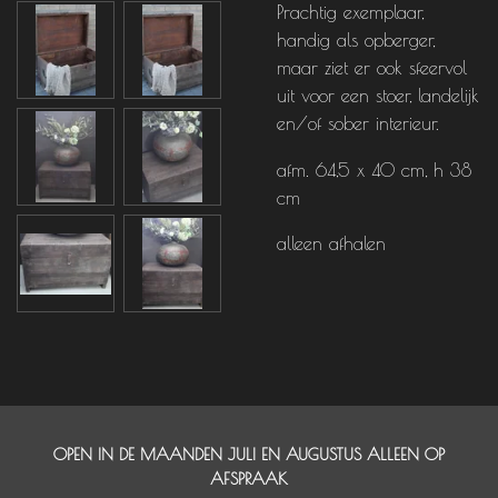
Prachtig exemplaar,
handig als opberger,
maar ziet er ook sfeervol
uit voor een stoer, landelijk
en/of sober interieur.
afm. 64,5 x 40 cm, h 38
cm
alleen afhalen
OPEN IN DE MAANDEN JULI EN AUGUSTUS ALLEEN OP
AFSPRAAK