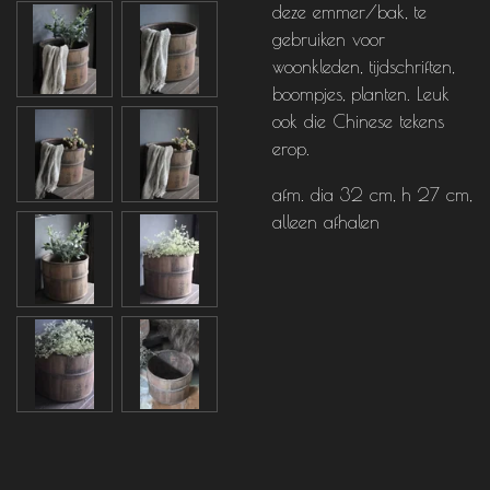
deze emmer/bak, te
gebruiken voor
woonkleden, tijdschriften,
boompjes, planten. Leuk
ook die Chinese tekens
erop.
afm. dia 32 cm, h 27 cm,
alleen afhalen