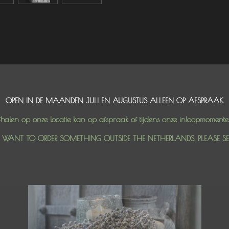
OPEN IN DE MAANDEN JULI EN AUGUSTUS ALLEEN OP AFSPRAAK
halen op onze locatie kan op afspraak of tijdens onze inloopmoment
U WANT TO ORDER SOMETHING OUTSIDE THE NETHERLANDS, PLEASE S