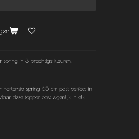
agen
 spring in 3 prachtige kleuren.
hortensia spring 65 cm past perfect in
 Maar deze topper past eigenlijk in elk