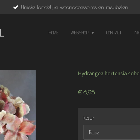
Unieke landelijke woonaccessoires en meubelen
L
HOME
WEBSHOP
CONTACT
IN
Hydrangea hortensia sober 
€ 6,95
kleur