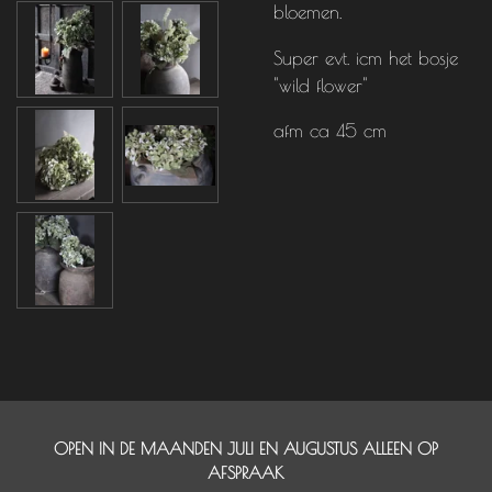
bloemen.
Super evt. icm het bosje
"wild flower"
afm ca 45 cm
OPEN IN DE MAANDEN JULI EN AUGUSTUS ALLEEN OP
AFSPRAAK