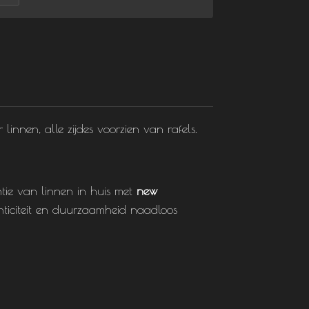
innen, alle zijdes voorzien van rafels.
ntie van linnen in huis met
new
nticiteit en duurzaamheid naadloos