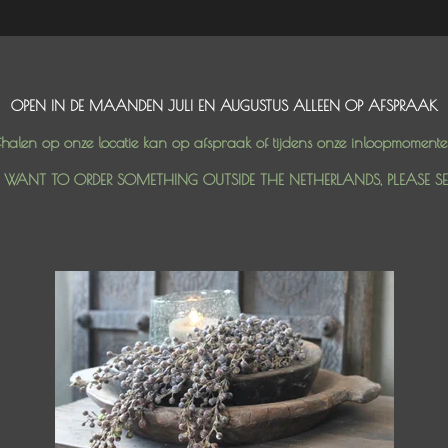
OPEN IN DE MAANDEN JULI EN AUGUSTUS ALLEEN OP AFSPRAAK
halen op onze locatie kan op afspraak of tijdens onze inloopmoment
U WANT TO ORDER SOMETHING OUTSIDE THE NETHERLANDS, PLEASE S