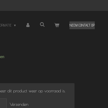
FORMATIE
NEEM CONTACT OP
nen
er dit product weer op voorraad is.
Verzenden