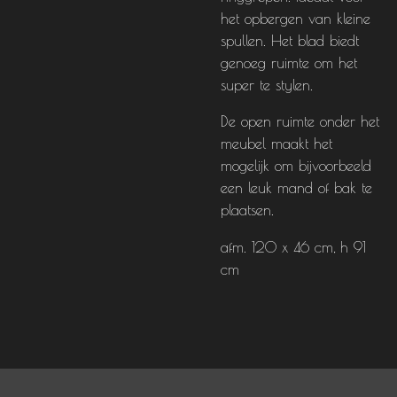
het opbergen van kleine
spullen. Het blad biedt
genoeg ruimte om het
super te stylen.
De open ruimte onder het
meubel maakt het
mogelijk om bijvoorbeeld
een leuk mand of bak te
plaatsen.
afm. 120 x 46 cm, h 91
cm