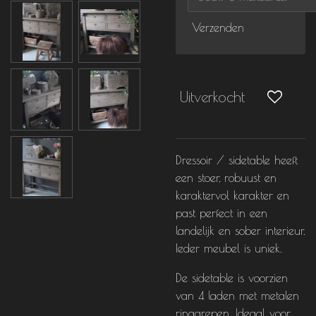
Verzenden
Uitverkocht
Dressoir / sidetable heeft
een stoer, robuust en
karaktervol karakter en
past perfect in een
landelijk en sober interieur.
Ieder meubel is uniek.
De sidetable is voorzien
van 4 laden
met metalen
ringgrepen. Ideaal voor