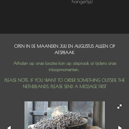
hangertje)
OPEN IN DE MAANDEN JULI EN AUGUSTUS ALLEEN OP
AFSPRAAK
Afhalen op onze locatie kan op afspraak of tijdens onze
inloopmomenten.
PLEASE NOTE: IF YOU WANT TO ORDER SOMETHING OUTSIDE THE
NETHERLANDS, PLEASE SEND A MESSAGE FIRST