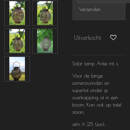
Verzenden
Uitverkocht
Solar lamp Anke mt. s
Voor de lange
zomeravonden en
supertof onder je
overkapping of in een
boom. Kan ook op tafel
staan.
afm. h 25 (excl.